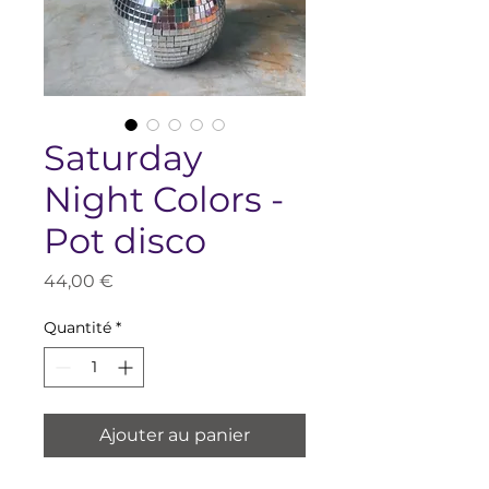
Saturday
Night Colors -
Pot disco
Prix
44,00 €
Quantité
*
Ajouter au panier