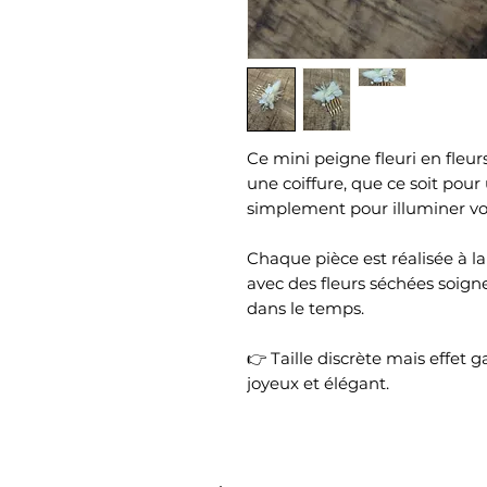
Ce mini peigne fleuri en fleur
une coiffure, que ce soit pou
simplement pour illuminer vot
Chaque pièce est réalisée à l
avec des fleurs séchées soig
dans le temps.
👉 Taille discrète mais effet ga
joyeux et élégant.