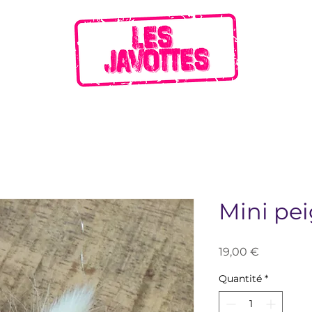
Mini pei
Prix
19,00 €
Quantité
*