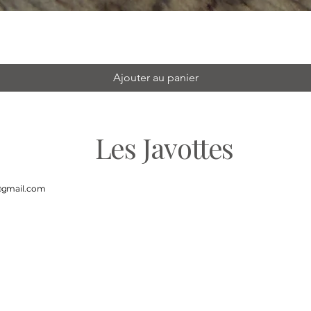
Ajouter au panier
Les Javottes
t@gmail.com