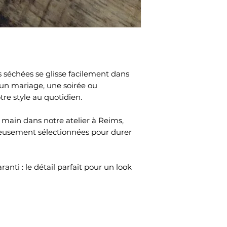
s séchées se glisse facilement dans
r un mariage, une soirée ou
re style au quotidien.
a main dans notre atelier à Reims,
neusement sélectionnées pour durer
ranti : le détail parfait pour un look