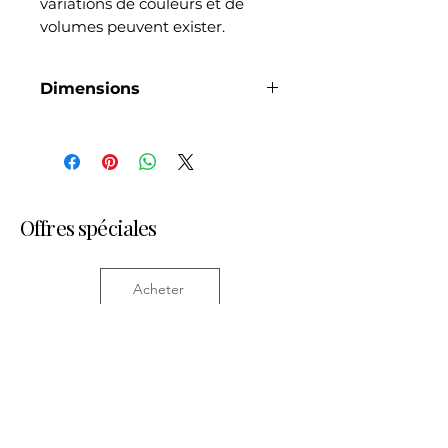
variations de couleurs et de
volumes peuvent exister.
Dimensions
Largeur 6,5 cm
Hauteur 5cm
Offres spéciales
Acheter
Articles similaires