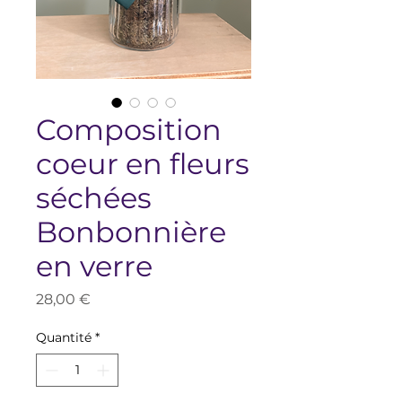
Composition
coeur en fleurs
séchées
Bonbonnière
en verre
Prix
28,00 €
Quantité
*