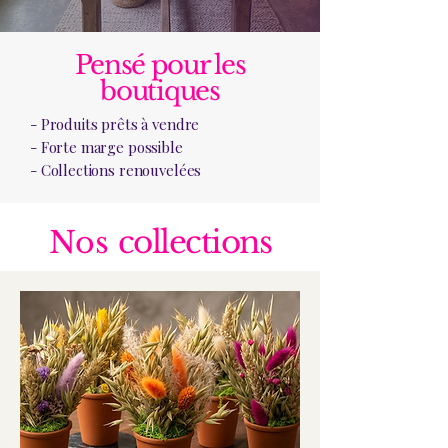
Pensé pour les
boutiques
- Produits prêts à vendre
- Forte marge possible
- Collections renouvelées
collections
Nos