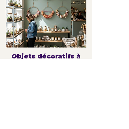
Objets décoratifs à
forte rotation
Des créations décoratives originales,
parfaites pour enrichir un univers
boutique.
Chaque pièce apporte du caractère
tout en restant accessible à la vente.
Les Javottes déjà